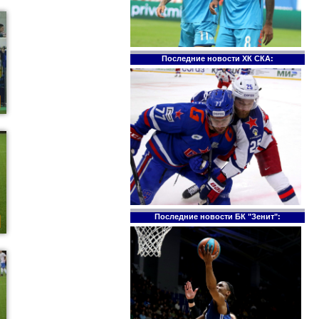
Последние новости ХК СКА:
Последние новости БК "Зенит":