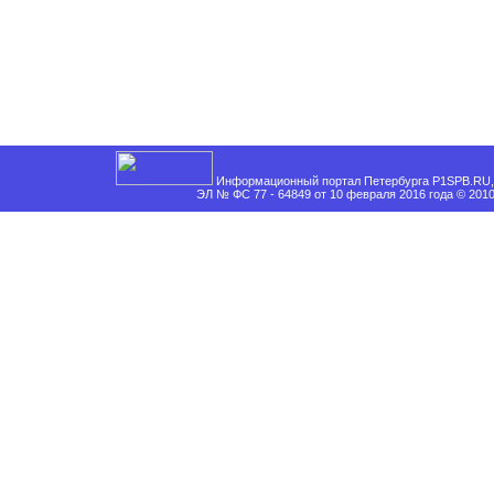
Информационный портал Петербурга P1SPB.RU, 
ЭЛ № ФС 77 - 64849 от 10 февраля 2016 года © 201