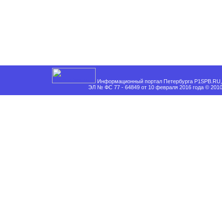
Информационный портал Петербурга P1SPB.RU, 
ЭЛ № ФС 77 - 64849 от 10 февраля 2016 года © 201