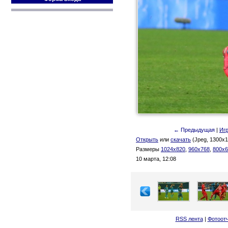
← Предыдущая
|
Иг
Открыть
или
скачать
(Jpeg, 1300x1
Размеры
1024x820
,
960x768
,
800x6
10 марта, 12:08
RSS лента
|
Фотоот