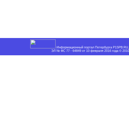
Информационный портал Петербурга P1SPB.RU, 
ЭЛ № ФС 77 - 64849 от 10 февраля 2016 года © 201