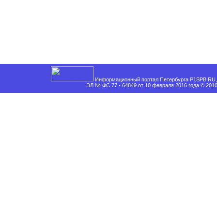
Информационный портал Петербурга P1SPB.RU, 
ЭЛ № ФС 77 - 64849 от 10 февраля 2016 года © 201