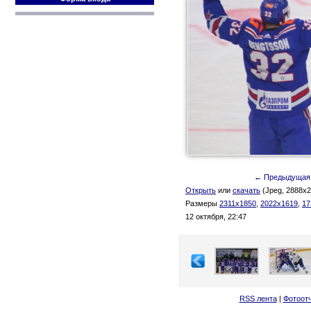
← Предыдущая
Открыть
или
скачать
(Jpeg, 2888x2
Размеры
2311x1850
,
2022x1619
,
17
12 октября, 22:47
RSS лента
|
Фотоот