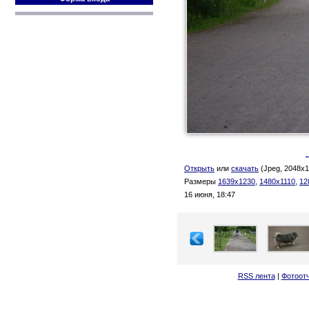
←
Открыть
или
скачать
(Jpeg, 2048x1
Размеры
1639x1230
,
1480x1110
,
12
16 июня, 18:47
RSS лента
|
Фотоот