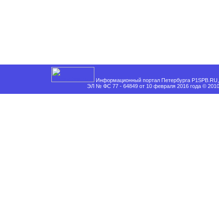
Информационный портал Петербурга P1SPB.RU, 
ЭЛ № ФС 77 - 64849 от 10 февраля 2016 года © 201