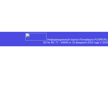
Информационный портал Петербурга P1SPB.RU, 
ЭЛ № ФС 77 - 64849 от 10 февраля 2016 года © 201