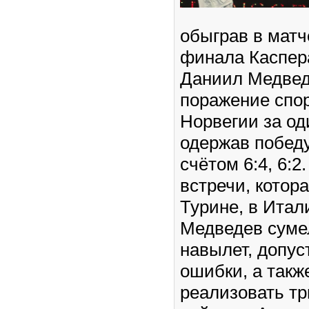
обыграв в матч
финала Каспер
Даниил Медвед
поражение спо
Норвегии за од
одержав победу
счётом 6:4, 6:2
встречи, котор
Турине, в Итал
Медведев суме
навылет, допус
ошибки, а такж
реализовать тр