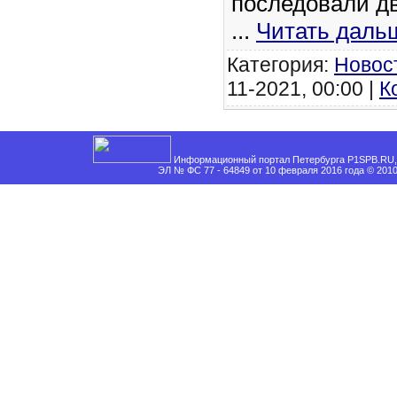
последовали д
...
Читать даль
Категория:
Новос
11-2021, 00:00 |
К
Информационный портал Петербурга P1SPB.RU, 
ЭЛ № ФС 77 - 64849 от 10 февраля 2016 года © 201