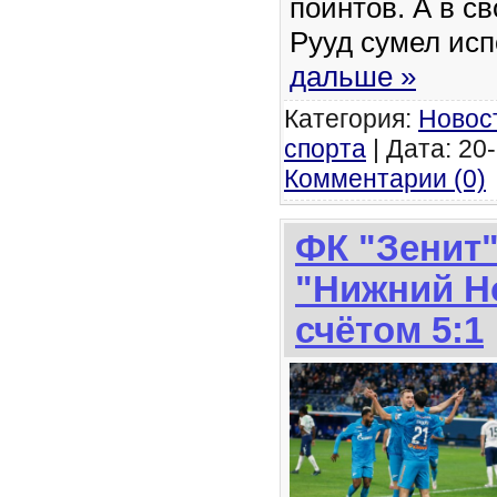
пойнтов. А в с
Рууд сумел ис
дальше »
Категория:
Новос
спорта
| Дата: 20-
Комментарии (0)
ФК "Зенит
"Нижний Н
счётом 5:1