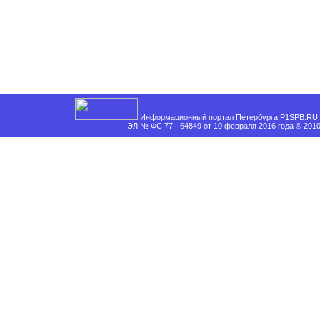
Информационный портал Петербурга P1SPB.RU, 
ЭЛ № ФС 77 - 64849 от 10 февраля 2016 года © 201