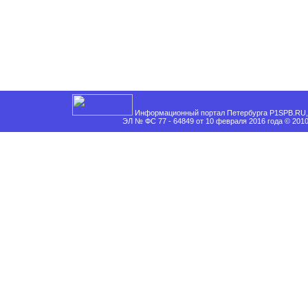
Информационный портал Петербурга P1SPB.RU, 
ЭЛ № ФС 77 - 64849 от 10 февраля 2016 года © 201