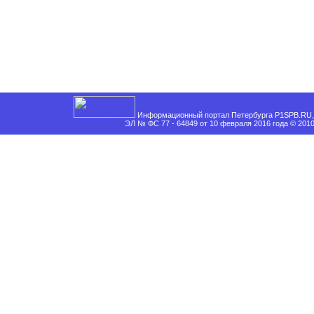
Информационный портал Петербурга P1SPB.RU, 
ЭЛ № ФС 77 - 64849 от 10 февраля 2016 года © 201