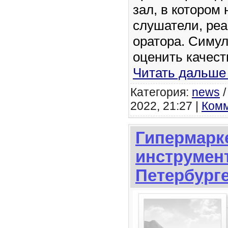
зал, в котором
слушатели, ре
оратора. Симул
оценить качес
Читать дальше
Категория:
news
2022, 21:27 |
Комм
Гипермарк
инструмент
Петербург