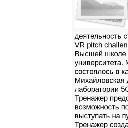
деятельность 
VR pitch challe
Высшей школе
университета.
состоялось в к
Михайловская
лаборатории 5
Тренажер пред
возможность п
выступать на п
Тренажер созд