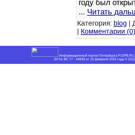
году был откры
...
Читать даль
Категория:
blog
| 
|
Комментарии (0
Информационный портал Петербурга P1SPB.RU, 
ЭЛ № ФС 77 - 64849 от 10 февраля 2016 года © 201