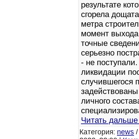
результате кот
сгорела дощата
метра строител
момент выхода
точные сведен
серьезно пост
- не поступали
ликвидации по
случившегося 
задействованы
личного состав
специализиров
Читать дальше
Категория:
news