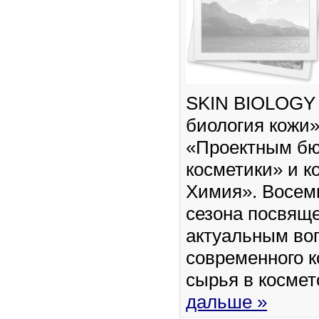
SKIN BIOLOGY 
биология кожи»
«Проектным бю
косметики» и 
Химия». Восем
сезона посвящ
актуальным во
современного к
сырья в космет
дальше »