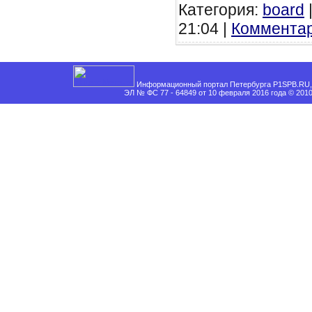
Категория:
board
|
21:04 |
Комментар
Информационный портал Петербурга P1SPB.RU, 
ЭЛ № ФС 77 - 64849 от 10 февраля 2016 года © 201