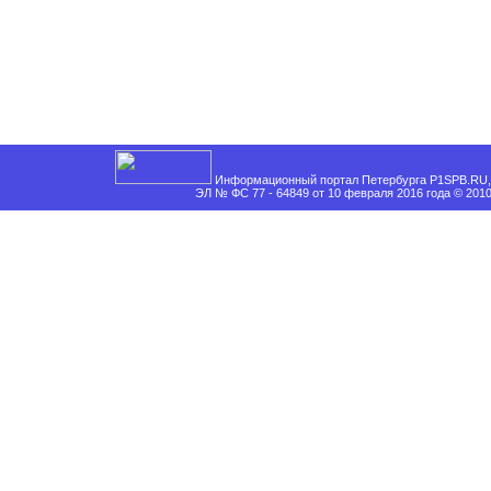
Информационный портал Петербурга P1SPB.RU, 
ЭЛ № ФС 77 - 64849 от 10 февраля 2016 года © 201