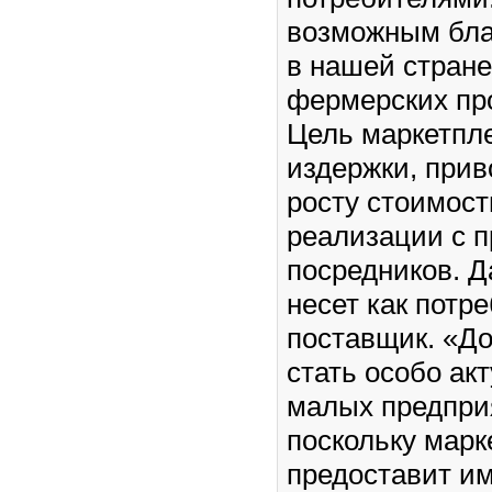
возможным бла
в нашей стран
фермерских пр
Цель маркетпл
издержки, прив
росту стоимост
реализации с 
посредников. 
несет как потре
поставщик. «Д
стать особо ак
малых предпри
поскольку марк
предоставит и