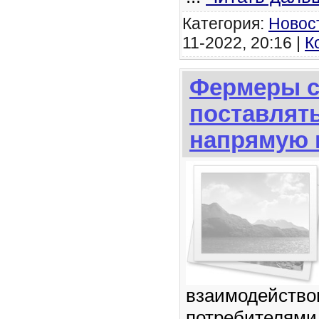
Категория:
Новос
11-2022, 20:16 |
К
Фермеры с
поставлят
напрямую 
взаимодейство
потребителями.