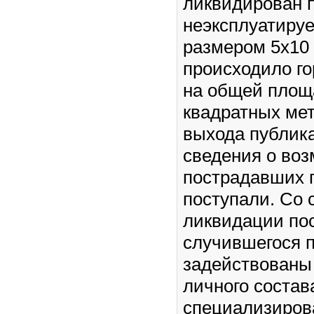
ликвидирован п
неэксплуатиру
размером 5х10
происходило го
на общей площ
квадратных ме
выхода публик
сведения о во
пострадавших г
поступали. Со 
ликвидации по
случившегося 
задействованы
личного состав
специализиров