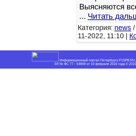
Выясняются вс
...
Читать даль
Категория:
news
11-2022, 11:10 |
К
Информационный портал Петербурга P1SPB.RU, 
ЭЛ № ФС 77 - 64849 от 10 февраля 2016 года © 201