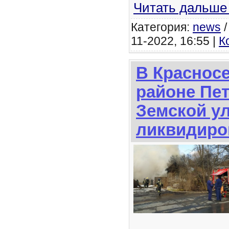
Читать дальше
Категория:
news
11-2022, 16:55 |
К
В Краснос
районе Пет
Земской у
ликвидиро