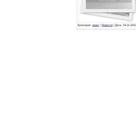
Категория:
news
/
Новости
| Дата: 24-11-202