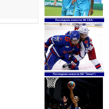
Последние новости ХК СКА:
Последние новости БК "Зенит":