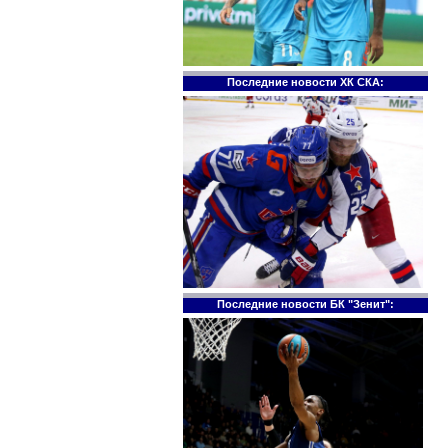
Последние новости ХК СКА:
Последние новости БК "Зенит":