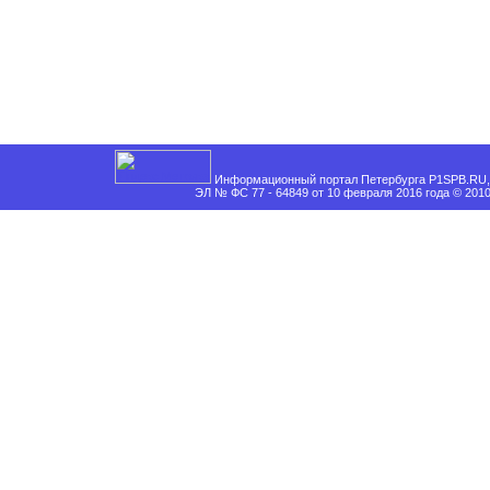
Информационный портал Петербурга P1SPB.RU, 
ЭЛ № ФС 77 - 64849 от 10 февраля 2016 года © 201