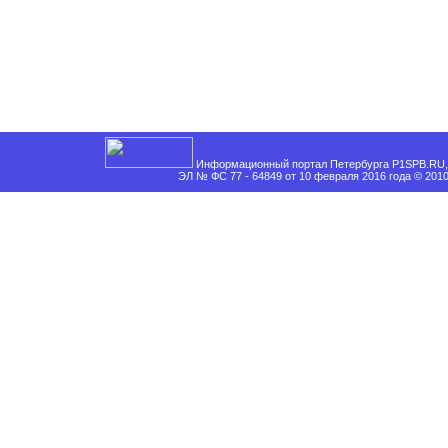
Информационный портал Петербурга P1SPB.RU, 
ЭЛ № ФС 77 - 64849 от 10 февраля 2016 года © 201