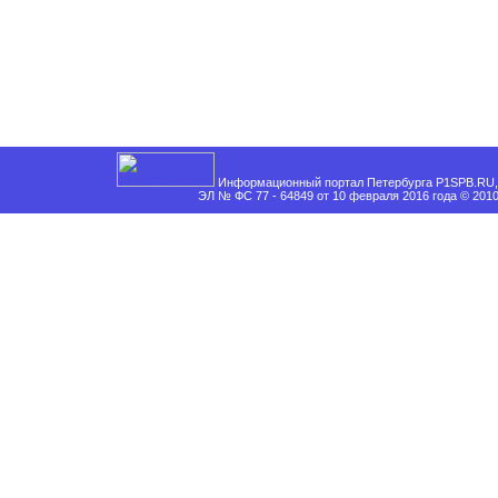
Информационный портал Петербурга P1SPB.RU, 
ЭЛ № ФС 77 - 64849 от 10 февраля 2016 года © 201