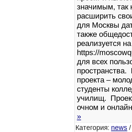
значимым, так 
расширить сво
для Москвы дат
также общедост
реализуется на
https://moscowq
для всех польз
пространства.
проекта – моло
студенты колле
училищ. Проек
очном и онлай
»
Категория:
news