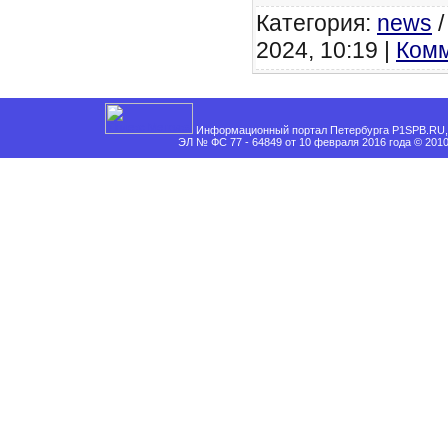
Категория:
news
2024, 10:19 |
Комм
Информационный портал Петербурга P1SPB.RU, 
ЭЛ № ФС 77 - 64849 от 10 февраля 2016 года © 201