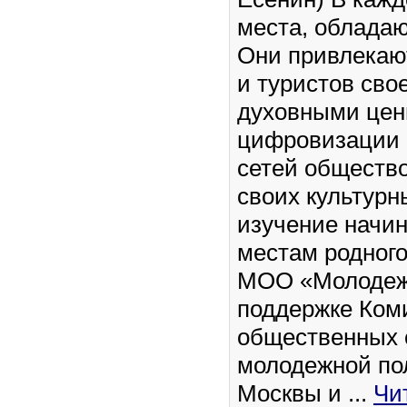
места, облада
Они привлекаю
и туристов сво
духовными цен
цифровизации 
сетей общество
своих культурны
изучение начин
местам родного
МОО «Молодежн
поддержке Ком
общественных 
молодежной по
Москвы и
...
Чи