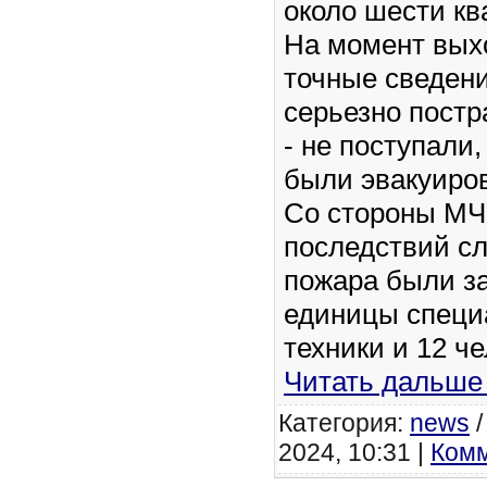
около шести кв
На момент вых
точные сведен
серьезно пост
- не поступали,
были эвакуиров
Со стороны МЧ
последствий с
пожара были з
единицы специ
техники и 12 ч
Читать дальше
Категория:
news
2024, 10:31 |
Комм