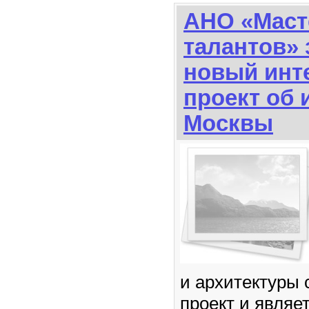
АНО «Маст
талантов» 
новый инт
проект об 
Москвы
и архитектуры
проект и являе