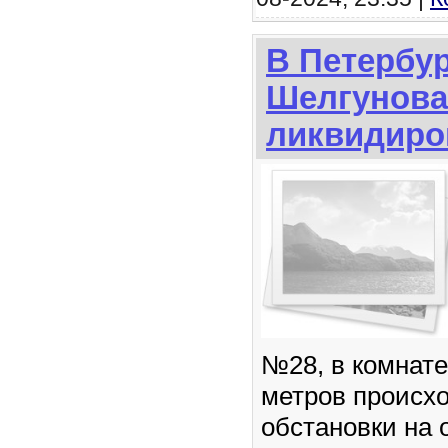
В Петербур
Шелгунова
ликвидиро
№28, в комнате
метров происхо
обстановки на