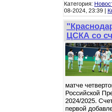
Категория:
Новос
08-2024, 23:39 |
К
"Краснода
ЦСКА со сч
матче четверто
Российской Пр
2024/2025. Счет
первой добавле