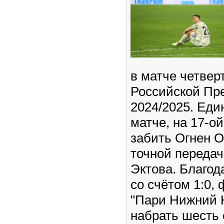
в матче четвер
Российской Пр
2024/2025. Еди
матче, на 17-о
забить Огнен О
точной передач
Эктова. Благод
со счётом 1:0,
"Пари Нижний 
набрать шесть 