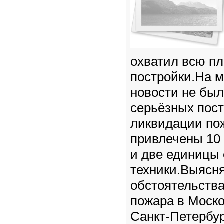
охватил всю п
постройки.На 
новости не был
серьёзных пос
ликвидации по
привлечены 10
и две единицы
техники.Выясн
обстоятельств
пожара в Моск
Санкт-Петербу