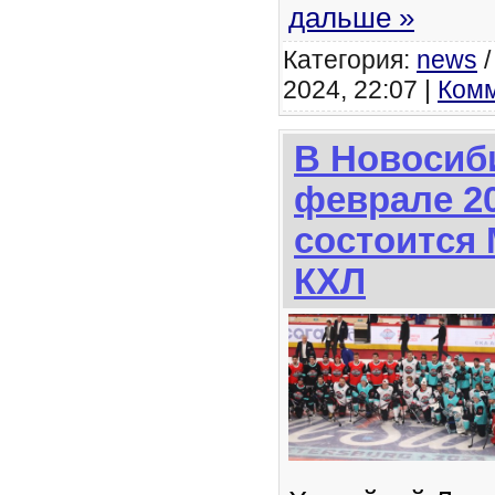
дальше »
Категория:
news
2024, 22:07 |
Комм
В Новосиб
феврале 20
состоится 
КХЛ