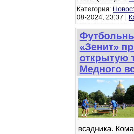
Категория:
Новос
08-2024, 23:37 |
К
Футбольны
«Зенит» п
открытую 
Медного в
всадника. Кома