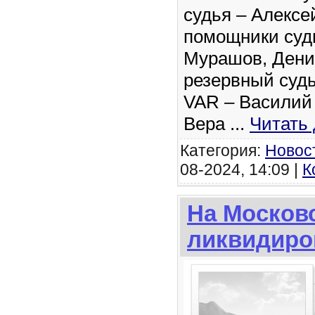
судья – Алексе
помощники суд
Мурашов, Дени
резервный судь
VAR – Василий
Вера
...
Читать
Категория:
Новос
08-2024, 14:09 |
К
На Москов
ликвидиро