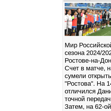
Мир Российско
сезона 2024/20
Ростове-на-Дон
Счет в матче, 
сумели открыт
"Ростова". На 
отличился Дан
точной передач
Затем, на 62-о