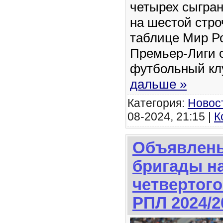
четырех сыгран
на шестой стро
таблице Мир Р
Премьер-Лиги с
футбольный к
дальше »
Категория:
Новос
08-2024, 21:15 |
К
Объявлены
бригады н
четвертого
РПЛ 2024/2