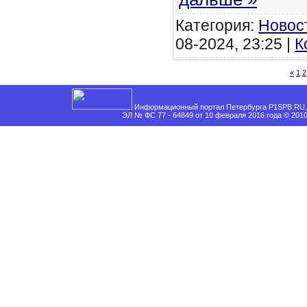
Категория:
Новос
08-2024, 23:25 |
К
«
1
2
Информационный портал Петербурга P1SPB.RU, 
ЭЛ № ФС 77 - 64849 от 10 февраля 2016 года © 201