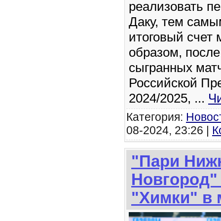
реализовать п
Даку, тем самы
итоговый счет 
образом, после
сыгранных мат
Российской Пр
2024/2025,
...
Ч
Категория:
Новос
08-2024, 23:26 |
К
"Пари Ниж
Новгород"
"Химки" в