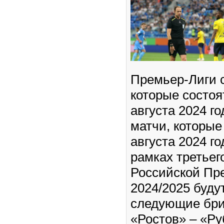
Премьер-Лиги с
которые состоят
августа 2024 г
матчи, которые
августа 2024 го
рамках третьег
Российской Пр
2024/2025 буду
следующие бри
«Ростов» – «Ру