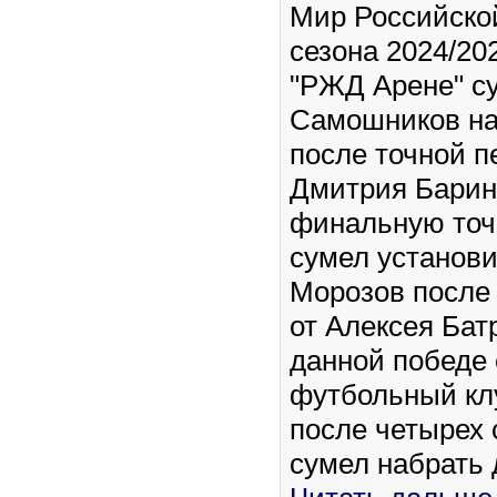
Мир Российско
сезона 2024/202
"РЖД Арене" с
Самошников на
после точной п
Дмитрия Барин
финальную точк
сумел установи
Морозов после
от Алексея Бат
данной победе 
футбольный кл
после четырех
сумел набрать 