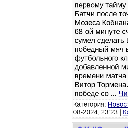
первому тайму
Батчи после то
Мозеса Кобнана
68-ой минуте с
сумел сделать 
победный мяч 
футбольного кл
добавленной м
времени матча
Витор Тормена.
победе со
...
Чи
Категория:
Новос
08-2024, 23:23 |
К