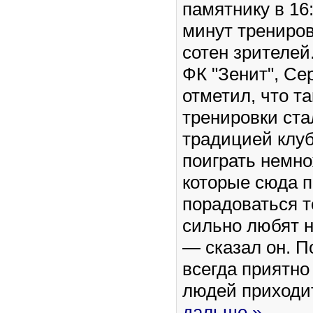
памятнику в 16:
минут трениров
сотен зрителей
ФК "Зенит", Се
отметил, что т
тренировки ста
традицией клуб
поиграть немно
которые сюда п
порадоваться т
сильно любят н
— сказал он. П
всегда приятно 
людей приходи
дальше »