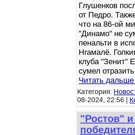
Глушенков посл
от Педро. Такж
что на 86-ой м
"Динамо" не су
пенальти в ис
Нгамалё. Голки
клуба "Зенит" 
сумел отразить
Читать дальше
Категория:
Новос
08-2024, 22:56 |
К
"Ростов" и
победител