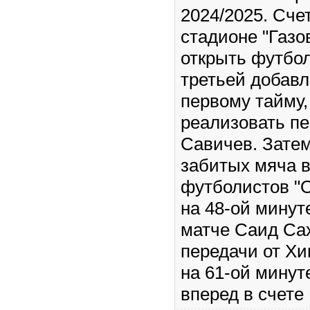
2024/2025. Сче
стадионе "Газо
открыть футбол
третьей добавл
первому тайму,
реализовать пе
Савичев. Зате
забитых мяча 
футболистов "О
на 48-ой минут
матче Саид Са
передачи от Хи
на 61-ой минут
вперед в счете