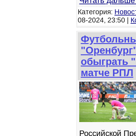
Читать дальше
Категория:
Новос
08-2024, 23:50 |
К
Футбольны
"Оренбург"
обыграть "
матче РПЛ
Российской Пр