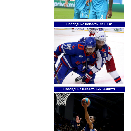
Последние новости ХК СКА:
Последние новости БК "Зенит":