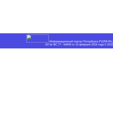
Информационный портал Петербурга P1SPB.RU, 
ЭЛ № ФС 77 - 64849 от 10 февраля 2016 года © 201