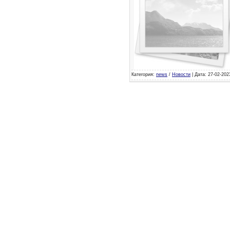
Категория:
news
/
Новости
| Дата: 27-02-202