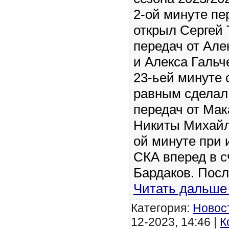
2-ой минуте пе
открыл Сергей 
передач от Ал
и Алекса Гальч
23-ьей минуте 
равным сделал
передач от Мак
Никиты Михайли
ой минуте при и
СКА вперед в с
Бардаков. Посл
Читать дальше
Категория:
Новос
12-2023, 14:46 |
К