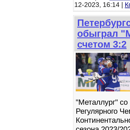
12-2023, 16:14 |
К
Петербург
обыграл "
счетом 3:2
"Металлург" со 
Регулярного Ч
Континентальн
сезона 2023/202