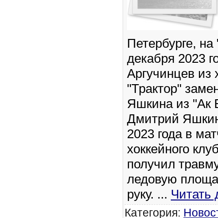
Петербурге, на
декабря 2023 г
Аргучинцев из 
"Трактор" заме
Яшкина из "Ак 
Дмитрий Яшкин
2023 года в ма
хоккейного клу
получил травму
ледовую площа
руку.
...
Читать 
Категория:
Новос