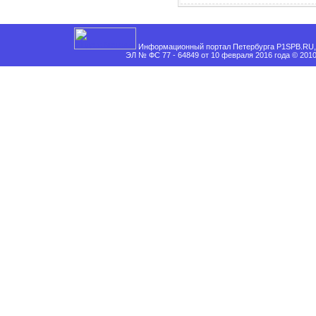
Информационный портал Петербурга P1SPB.RU, 
ЭЛ № ФС 77 - 64849 от 10 февраля 2016 года © 201