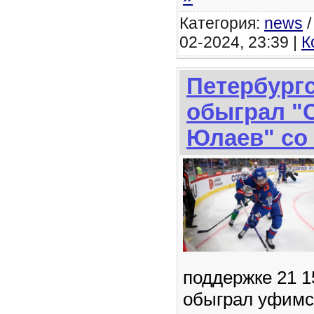
Категория:
news
02-2024, 23:39 |
К
Петербург
обыграл "
Юлаев" со 
поддержке 21 1
обыграл уфимс