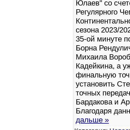
Юлаев" со счет
Регулярного Ч
Континентальн
сезона 2023/202
35-ой минуте п
Борна Рендулич
Михаила Вороб
Кадейкина, а у
финальную точ
установить Сте
точных передач
Бардакова и Ар
Благодаря дан
дальше »