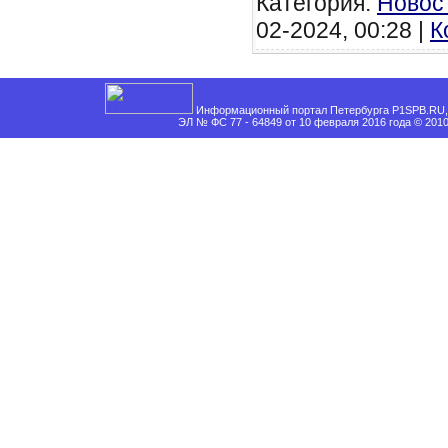
Категория:
Новос
02-2024, 00:28 |
К
Информационный портал Петербурга P1SPB.RU, 
ЭЛ № ФС 77 - 64849 от 10 февраля 2016 года © 201