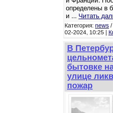
и Франции. По
определены в б
и
...
Читать дал
Категория:
news
02-2024, 10:25 |
К
В Петербур
цельномет
бытовке н
улице лик
пожар