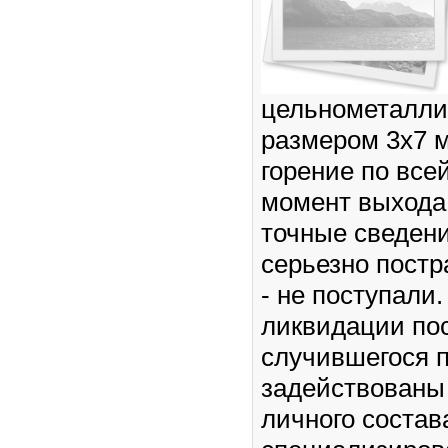
цельнометалли
размером 3х7 
горение по все
момент выхода
точные сведен
серьезно пост
- не поступали
ликвидации по
случившегося 
задействованы
личного состав