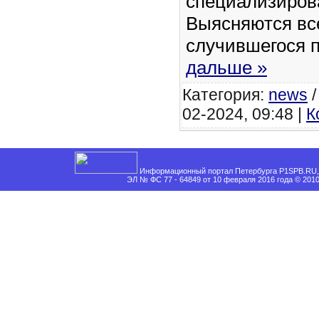
специализиров
Выясняются вс
случившегося 
дальше »
Категория:
news
02-2024, 09:48 |
К
Информационный портал Петербурга P1SPB.RU, 
ЭЛ № ФС 77 - 64849 от 10 февраля 2016 года © 201