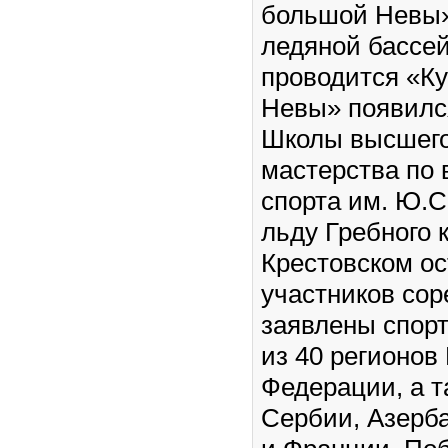
большой Невы»
ледяной бассей
проводится «К
Невы» появилс
Школы высшего
мастерства по
спорта им. Ю.С
льду Гребного 
Крестовском ос
участников сор
заявлены спор
из 40 регионов
Федерации, а т
Сербии, Азерб