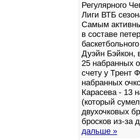
Регулярного Ч
Лиги ВТБ сезон
Самым активны
в составе петер
баскетбольного
Дуэйн Бэйкон, 
25 набранных о
счету у Трент Ф
набранных очко
Карасева - 13 
(который сумел
двухочковых бр
бросков из-за д
дальше »