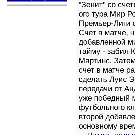
"Зенит" со счет
ого тура Мир Р
Премьер-Лиги с
Счет в матче, 
добавленной м
тайму - забил 
Мартинс. Затем
счет в матче р
сделать Луис Э
передачи от Ан
уже победный м
футбольного кл
второй добавле
основному вре