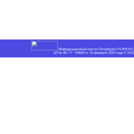
Информационный портал Петербурга P1SPB.RU, 
ЭЛ № ФС 77 - 64849 от 10 февраля 2016 года © 201