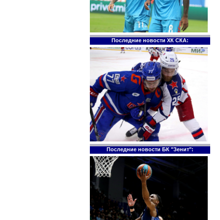
Последние новости ХК СКА:
Последние новости БК "Зенит":