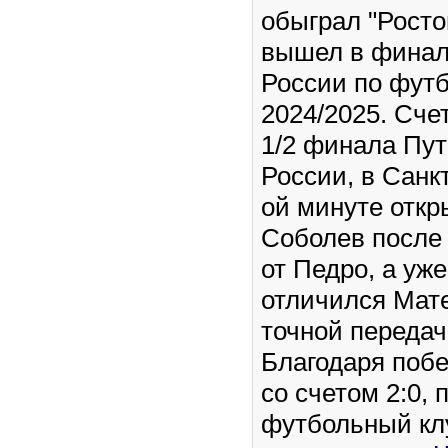
обыграл "Ростов
вышел в финал
России по футб
2024/2025. Сче
1/2 финала Пу
России, в Санк
ой минуте откр
Соболев после
от Педро, а уж
отличился Мат
точной передач
Благодаря побе
со счетом 2:0, 
футбольный клу