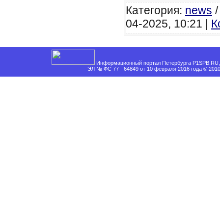
Категория:
news
04-2025, 10:21 |
К
Информационный портал Петербурга P1SPB.RU, 
ЭЛ № ФС 77 - 64849 от 10 февраля 2016 года © 201