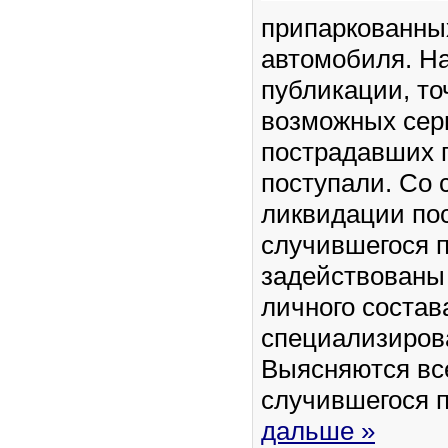
припаркованны
автомобиля. Н
публикации, то
возможных сер
пострадавших г
поступали. Со 
ликвидации по
случившегося 
задействованы
личного состав
специализиров
Выясняются вс
случившегося 
дальше »