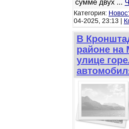
сумме двух
...
Ч
Категория:
Новос
04-2025, 23:13 |
К
В Кроншта
районе на
улице горе
автомобил