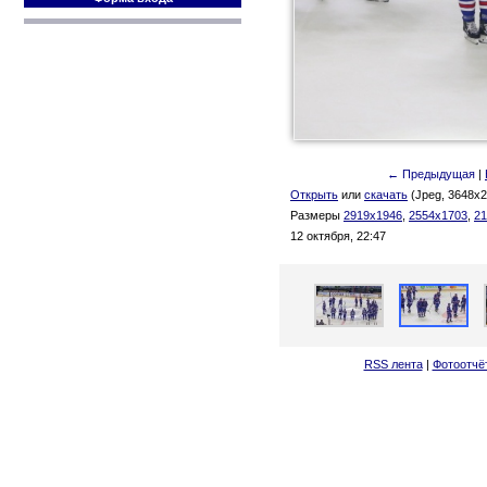
← Предыдущая
|
Открыть
или
скачать
(Jpeg, 3648x2
Размеры
2919x1946
,
2554x1703
,
21
12 октября, 22:47
RSS лента
|
Фотоотчё