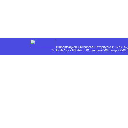
Информационный портал Петербурга P1SPB.RU, 
ЭЛ № ФС 77 - 64849 от 10 февраля 2016 года © 201