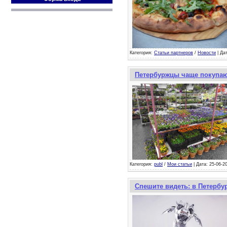
Категория:
Статьи партнеров
/
Новости
| Дат
Петербуржцы чаще покупают
Категория:
publ
/
Мои статьи
| Дата: 25-06-20
Спешите видеть: в Петербу