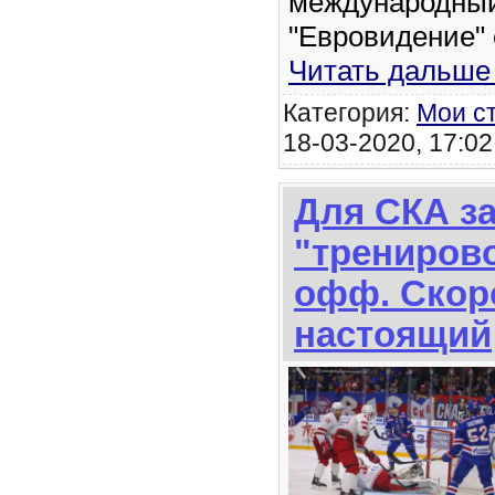
международный
"Евровидение" 
Читать дальше
Категория:
Мои с
18-03-2020, 17:02
Для СКА з
"трениров
офф. Скор
настоящий