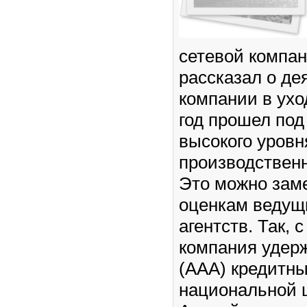
сетевой компа
рассказал о де
компании в ухо
год прошел под
высокого уровн
производствен
Это можно зам
оценкам ведущ
агентств. Так, с
компания удер
(ААА) кредитны
национальной 