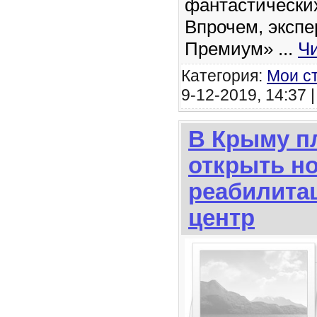
фантастических
Впрочем, экспе
Премиум»
...
Ч
Категория:
Мои с
9-12-2019, 14:37 
В Крыму п
открыть н
реабилита
центр