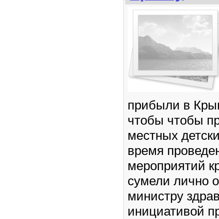
прибыли в Кры
чтобы чтобы п
местных детски
время проведе
мероприятий к
сумели лично о
министру здра
инициативой п