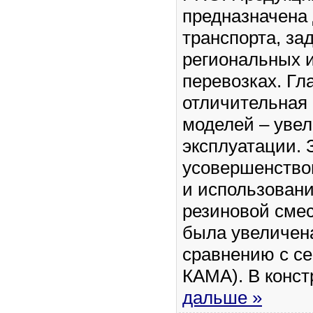
предназначена
транспорта, за
региональных 
перевозках. Гл
отличительная
моделей – уве
эксплуатации. 
усовершенство
и использован
резиновой сме
была увеличена
сравнению с с
КАМА). В конс
дальше »