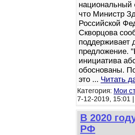
национальный 
что Министр З
Российской Фе
Скворцова соо
поддерживает 
предложение. "
инициатива аб
обоснованы. По
это
...
Читать д
Категория:
Мои с
7-12-2019, 15:01 
В 2020 год
РФ