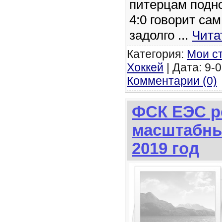
питерцам подно
4:0 говорит сам
задолго
...
Чита
Категория:
Мои с
Хоккей
| Дата: 9-0
Комментарии (0)
ФСК ЕЭС р
масштабны
2019 год