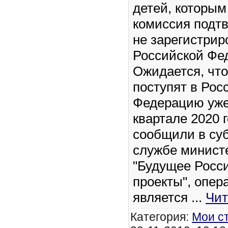
детей, которым
комиссия подт
не зарегистрир
Российской Фе
Ожидается, чт
поступят в Рос
Федерацию уже
квартале 2020 г
сообщили в суб
службе минист
"Будущее Росс
проекты", опер
является
...
Чит
Категория:
Мои с