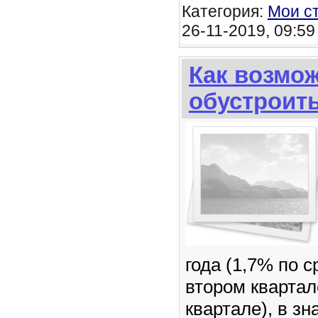
Категория:
Мои с
26-11-2019, 09:59
Как возмо
обустроит
года (1,7% по 
втором квартал
квартале), в з