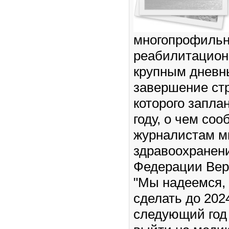
многопрофиль
реабилитацион
крупным дневн
завершение ст
которого запла
году, о чем со
журналистам м
здравоохранен
Федерации Вер
"Мы надеемся, 
сделать до 2024
следующий год