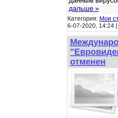
данным вирус
дальше »
Категория:
Мои с
6-07-2020, 14:24 
Междунаро
"Евровиде
отменен