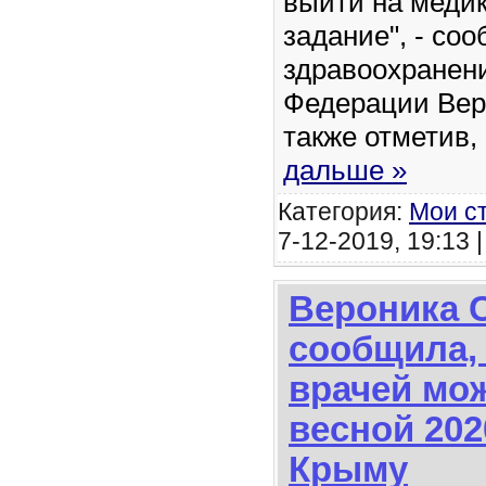
выйти на медик
задание", - со
здравоохранен
Федерации Вер
также отметив,
дальше »
Категория:
Мои с
7-12-2019, 19:13 
Вероника 
сообщила, 
врачей мо
весной 202
Крыму