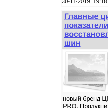
30-11-2019, 19:18
Главные ц
показател
восстанов
шин
новый бренд 
PRO. Продукци