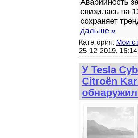
Аварийность за
снизилась на 
сохраняет трен
дальше »
Категория:
Мои с
25-12-2019, 16:14
У Tesla Cyb
Citroën Kar
обнаружил