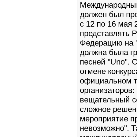
Международный
должен был пр
с 12 по 16 мая 
представлять 
Федерацию на 
должна была гру
песней "Uno". 
отмене конкурс
официальном т
организаторов:
вещательный с
сложное решен
мероприятие п
невозможно". Т