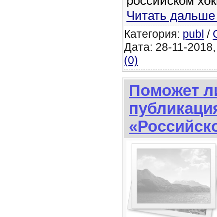
российском хо
Читать дальше
Категория:
publ
/
Дата: 28-11-2018,
(0)
Поможет л
публикаци
«Российско