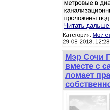
метровые в ди
канализационн
проложены под
Читать дальше
Категория:
Мои с
29-08-2018, 12:28
Мэр Сочи 
вместе с 
ломает пр
собственн