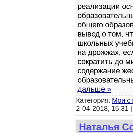
реализации ос
образовательн
общего образо
вывод о том, чт
школьных учебн
на дрожжах, ес
сократить до м
содержание жес
образователь
дальше »
Категория:
Мои с
2-04-2018, 15:31 
Наталья С