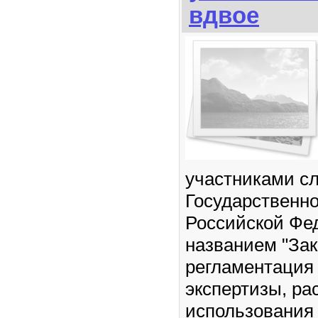
вдвое
участниками с
Государственн
Российской Фе
названием "За
регламентация 
экспертизы, ра
использования