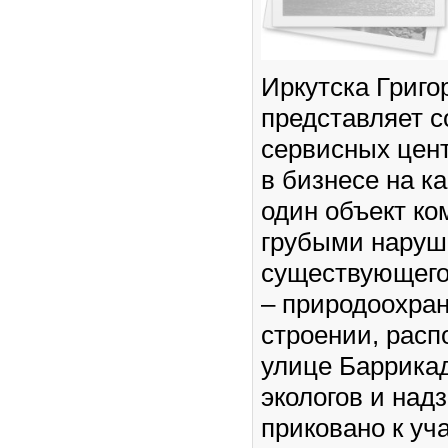
Иркутска Григо
представляет с
сервисных цен
в бизнесе на к
один объект ко
грубыми нару
существующего
– природоохран
строении, рас
улице Баррикад
экологов и над
приковано к уча