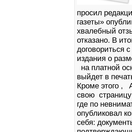
просил редакц
газеты» опубли
хвалебный отз
отказано. В ито
договориться с
издания о раз
на платной ос
выйдет в печат
Кроме этого ,
свою страницу 
где по невнима
опубликовал ко
себя: документ
подтверждающи