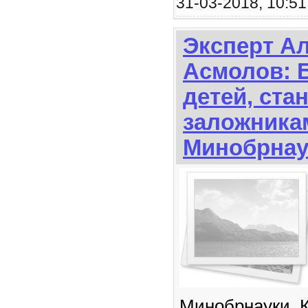
31-03-2018, 10:51
Эксперт А
Асмолов: 
детей, ста
заложника
Минобрнау
Минобрнауки. К