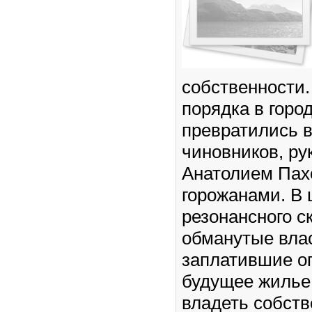
собственности
порядка в горо
превратились 
чиновников, р
Анатолием Пах
горожанами. В 
резонансного с
обманутые вла
заплатившие о
будущее жилье
владеть собст