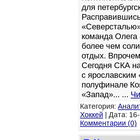
для петербургс
Расправившись
«Северсталью»
команда Олега
более чем соли
отдых. Впрочем
Сегодня СКА н
с ярославским
полуфинале К
«Запад»...
...
Чи
Категория:
Анали
Хоккей
| Дата: 16-
Комментарии (0)