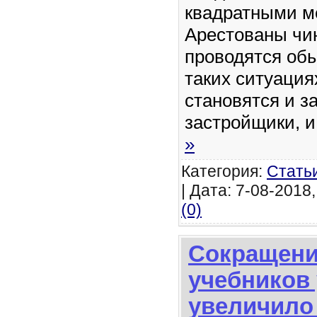
квадратными м
Арестованы чи
проводятся обы
таких ситуаци
становятся и 
застройщики, 
»
Категория:
Стать
| Дата: 7-08-2018,
(0)
Сокращени
учебников
увеличило