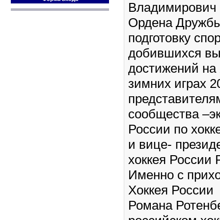
Владимирович 
Ордена Дружбы
подготовку спо
добившихся вы
достижений на 
зимних играх 20
представителям
сообщества –эк
России по хокк
и вице- презид
хоккея России 
Именно с прих
Хоккея России
Романа Ротенбе