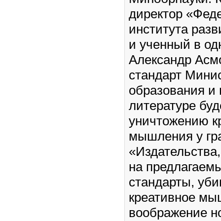
директор «Фед
института разв
и ученный в од
Александр Асм
стандарт Мини
образования и 
литературе буд
уничтожению к
мышления у гр
«Издательства
на предлагаем
стандарты, уб
креативное мы
воображение н