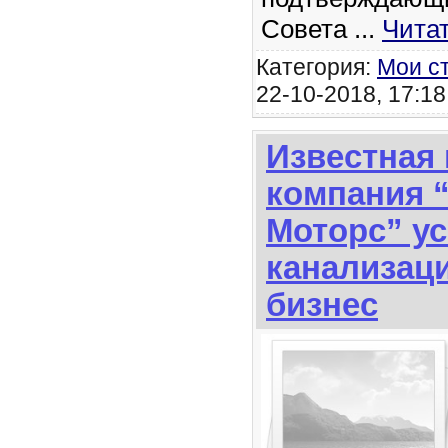
Совета
...
Чита
Категория:
Мои с
22-10-2018, 17:18
Известная 
компания 
Моторс” у
канализац
бизнес