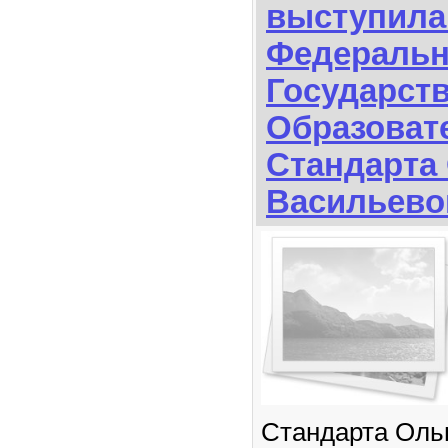
выступила
Федеральн
Государст
Образоват
Стандарта
Васильево
Стандарта Оль