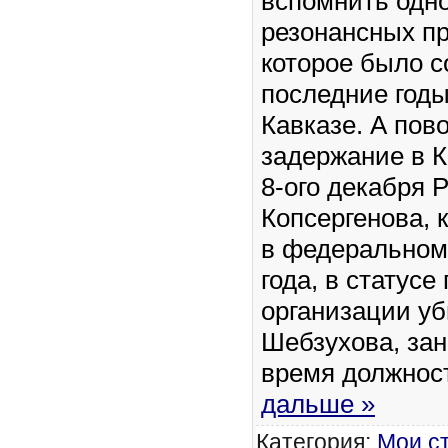
вспомнить одн
резонансных п
которое было 
последние год
Кавказе. А пов
задержание в 
8-ого декабря 
Копсергенова, 
в федеральном 
года, в статусе
организации у
Шебзухова, зан
время должнос
дальше »
Категория:
Мои с