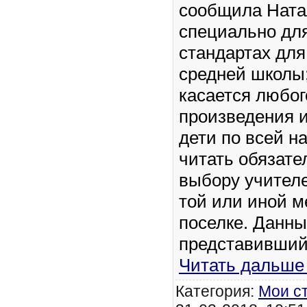
сообщила Нат
специально для
стандартах для
средней школы;
касается любог
произведения и
дети по всей н
читать обязате
выбору учител
той или иной м
поселке. Данны
представивший
Читать дальше
Категория:
Мои с