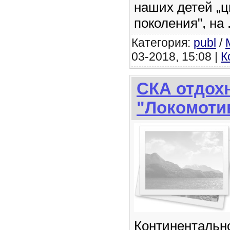
наших детей „
поколения", на
Категория:
publ
/
03-2018, 15:08 |
К
СКА отдох
"Локомоти
Континентально