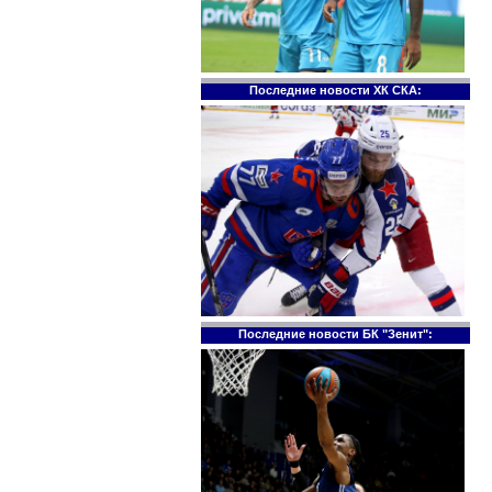
Последние новости ХК СКА:
Последние новости БК "Зенит":