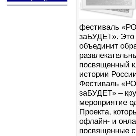
фестиваль «Р
заБУДЕТ». Это
объединит обр
развлекательны
посвященный 
истории России 
Фестиваль «Р
заБУДЕТ» – кр
мероприятие о
Проекта, котор
офлайн- и онла
посвященные 