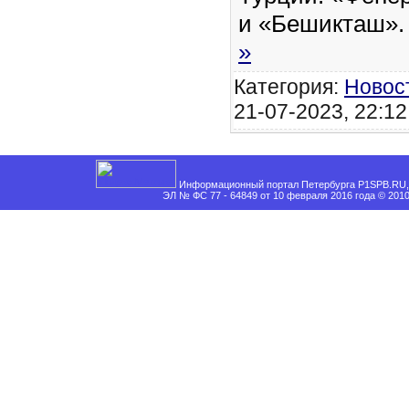
и «Бешикташ»
»
Категория:
Новос
21-07-2023, 22:12
Информационный портал Петербурга P1SPB.RU, 
ЭЛ № ФС 77 - 64849 от 10 февраля 2016 года © 201