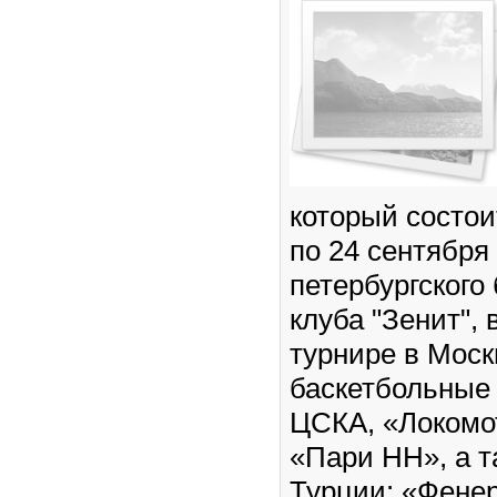
который состои
по 24 сентября
петербургского
клуба "Зенит",
турнире в Моск
баскетбольные
ЦСКА, «Локомо
«Пари НН», а т
Турции: «Фене