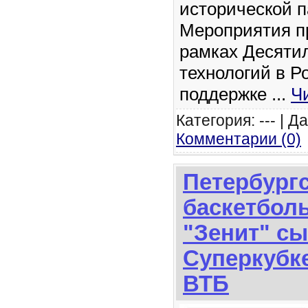
исторической п
Мероприятия пр
рамках Десятил
технологий в Р
поддержке
...
Ч
Категория: --- | Д
Комментарии (0)
Петербург
баскетбол
"Зенит" сы
Суперкубк
ВТБ