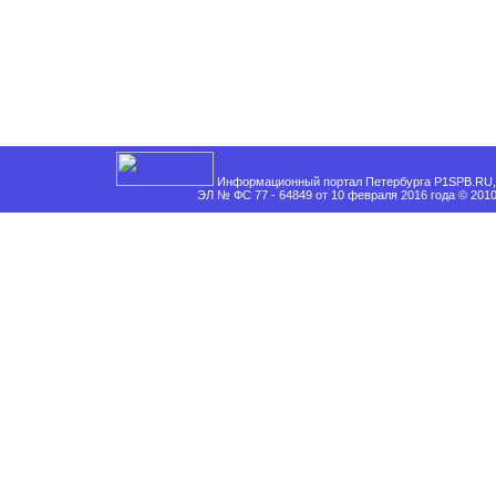
Информационный портал Петербурга P1SPB.RU, 
ЭЛ № ФС 77 - 64849 от 10 февраля 2016 года © 201