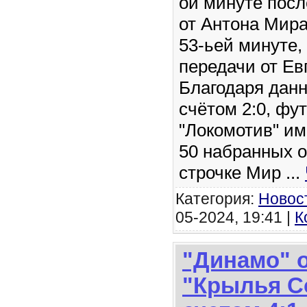
ой минуте посл
от Антона Мира
53-ьей минуте,
передачи от Ев
Благодаря данн
счётом 2:0, фу
"Локомотив" им
50 набранных о
строчке Мир
...
Категория:
Новос
05-2024, 19:41 |
К
"Динамо" 
"Крылья С