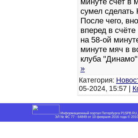
минуте счет в 
сумел сделать
После чего, вн
вперед в счёте
на 58-ой минуте
минуте мяч в в
клуба "Динамо
»
Категория:
Новос
05-2024, 15:57 |
К
Информационный портал Петербурга P1SPB.RU, 
ЭЛ № ФС 77 - 64849 от 10 февраля 2016 года © 201