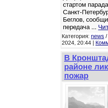
стартом парада
Санкт-Петербур
Беглов, сообщи
передача
...
Чит
Категория:
news
2024, 20:44 |
Комм
В Кроншта
районе ли
пожар