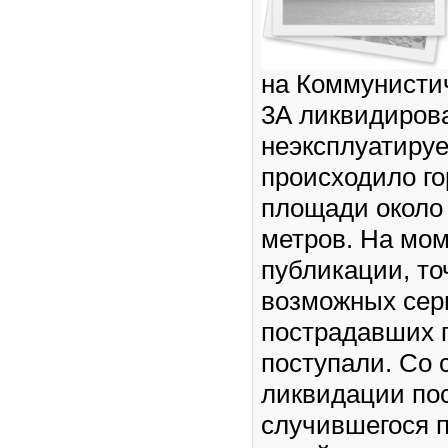
на Коммунисти
3А ликвидирова
неэксплуатиру
происходило г
площади около 
метров. На мо
публикации, то
возможных сер
пострадавших г
поступали. Со 
ликвидации по
случившегося 