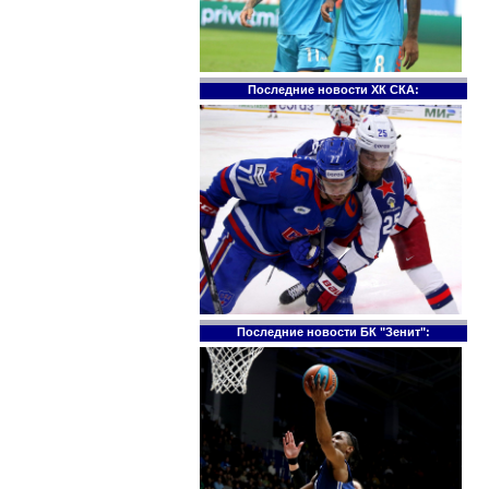
Последние новости ХК СКА:
Последние новости БК "Зенит":