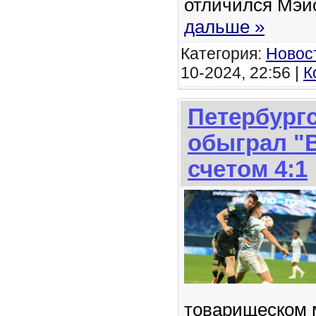
отличился Мэй
дальше »
Категория:
Новос
10-2024, 22:56 |
К
Петербургс
обыграл "
счетом 4:1
товарищеском 