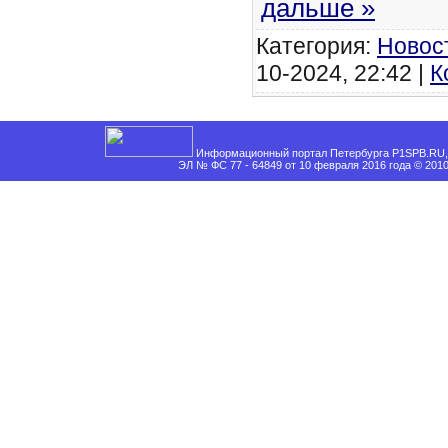
дальше »
Категория:
Новос
10-2024, 22:42 |
К
Информационный портал Петербурга P1SPB.RU, 
ЭЛ № ФС 77 - 64849 от 10 февраля 2016 года © 201