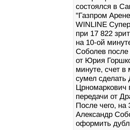
состоялся в Са
"Газпром Арене
WINLINE Супер
при 17 822 зрит
на 10-ой минут
Соболев после
от Юрия Горшко
минуте, счет в
сумел сделать
Црномаркович 
передачи от Др
После чего, на
Александр Соб
оформить дубл