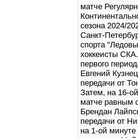
матче Регулярн
Континентальн
сезона 2024/202
Санкт-Петербур
спорта "Ледовы
хоккеисты СКА.
первого период
Евгений Кузнец
передачи от То
Затем, на 16-ой
матче равным 
Брендан Лайпси
передачи от Ни
на 1-ой минуте