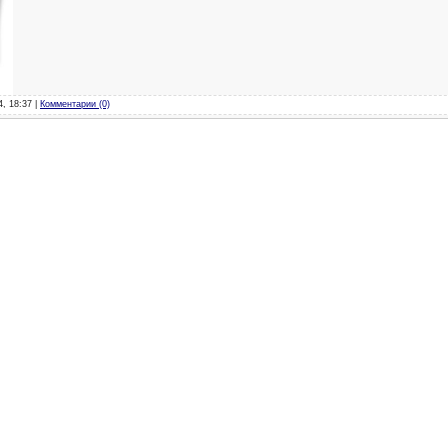
4, 18:37 |
Комментарии (0)