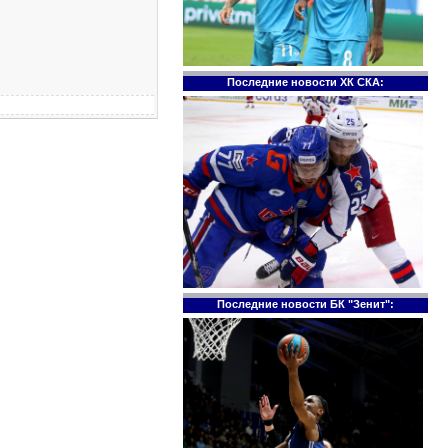
Последние новости ХК СКА:
Последние новости БК "Зенит":