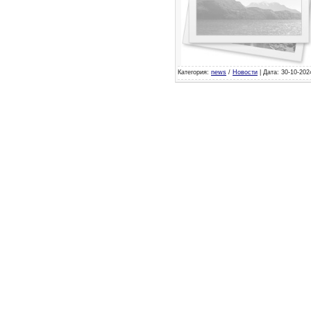
Категория:
news
/
Новости
| Дата: 30-10-202