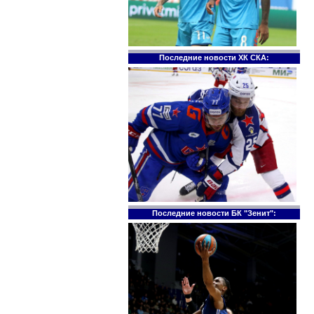
Последние новости ХК СКА:
Последние новости БК "Зенит":