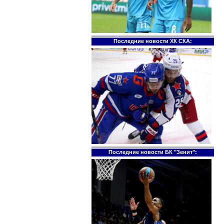
Последние новости ХК СКА:
Последние новости БК "Зенит":