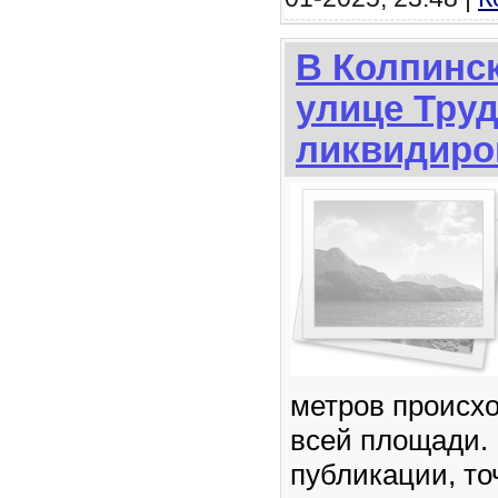
В Колпинск
улице Тру
ликвидиро
метров происхо
всей площади.
публикации, то