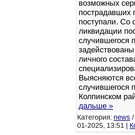
возможных сер
пострадавших г
поступали. Со 
ликвидации по
случившегося 
задействованы
личного состав
специализиров
Выясняются вс
случившегося 
Колпинском ра
дальше »
Категория:
news
01-2025, 13:51 |
К