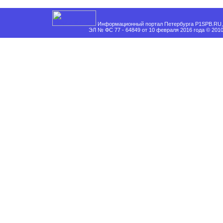
Информационный портал Петербурга P1SPB.RU, 
ЭЛ № ФС 77 - 64849 от 10 февраля 2016 года © 201