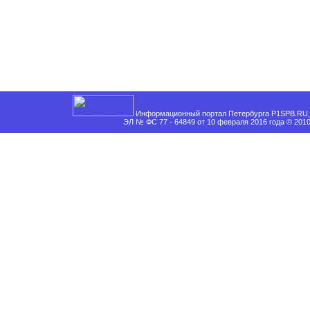
Информационный портал Петербурга P1SPB.RU, 
ЭЛ № ФС 77 - 64849 от 10 февраля 2016 года © 201