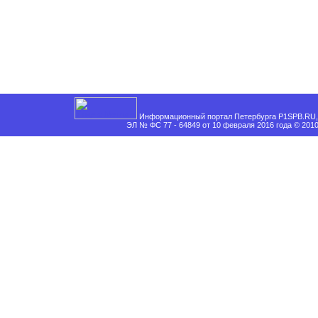
Информационный портал Петербурга P1SPB.RU, 
ЭЛ № ФС 77 - 64849 от 10 февраля 2016 года © 201