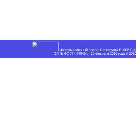
Информационный портал Петербурга P1SPB.RU, 
ЭЛ № ФС 77 - 64849 от 10 февраля 2016 года © 201